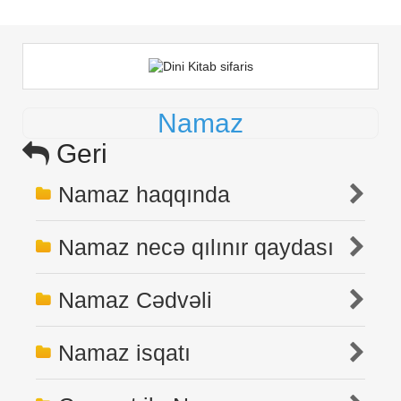
Namaz
Geri
Namaz haqqında
Namaz necə qılınır qaydası
Namaz Cədvəli
Namaz isqatı