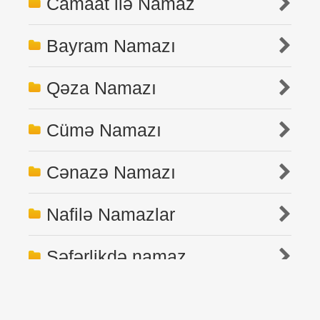
Camaat ilə Namaz
Bayram Namazı
Qəza Namazı
Cümə Namazı
Cənazə Namazı
Nafilə Namazlar
Səfərlikdə namaz
Azan