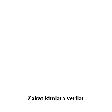
Zəkat kimlərə verilər