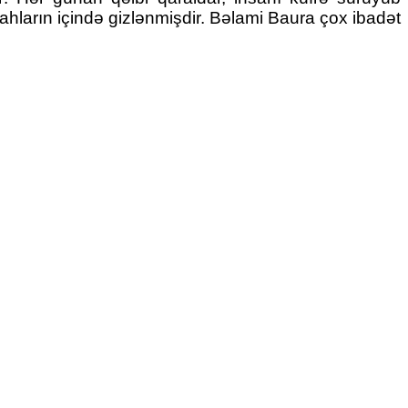
ların içində gizlənmişdir. Bəlami Baura çox ibadət