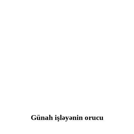
Günah işləyənin orucu