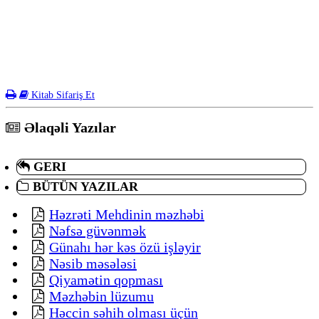
Kitab Sifariş Et
Əlaqəli Yazılar
GERI
BÜTÜN YAZILAR
Həzrəti Mehdinin məzhəbi
Nəfsə güvənmək
Günahı hər kəs özü işləyir
Nəsib məsələsi
Qiyamətin qopması
Məzhəbin lüzumu
Həccin səhih olması üçün