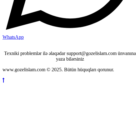
WhatsApp
Texniki problemlər ilə əlaqədar support@gozelislam.com ünvanına
yaza bilərsiniz
www.gozelislam.com © 2025. Bütün hüquqları qorunur.