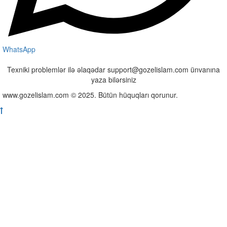
WhatsApp
Texniki problemlər ilə əlaqədar support@gozelislam.com ünvanına
yaza bilərsiniz
www.gozelislam.com © 2025. Bütün hüquqları qorunur.