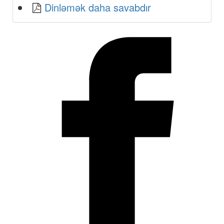
Dinləmək daha savabdır