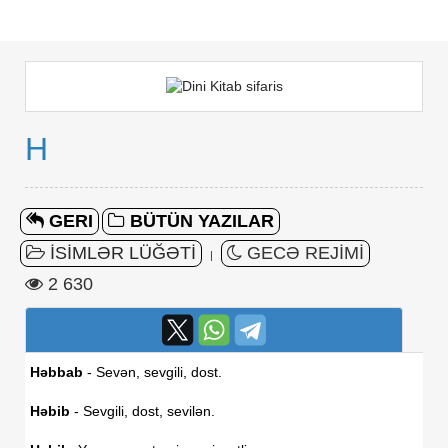
H
GERI
BÜTÜN YAZILAR
İSİMLƏR LÜĞƏTİ
GECƏ REJIMI
|
2 630
Həbbab
- Sevən, sevgili, dost.
Həbib
- Sevgili, dost, sevilən.