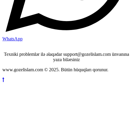
WhatsApp
Texniki problemlər ilə əlaqədar support@gozelislam.com ünvanına
yaza bilərsiniz
www.gozelislam.com © 2025. Bütün hüquqları qorunur.