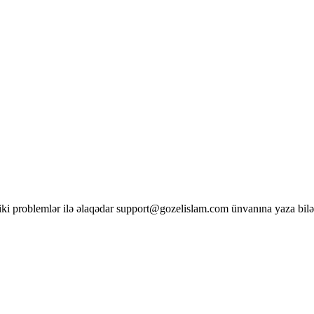
ki problemlər ilə əlaqədar support@gozelislam.com ünvanına yaza bilə