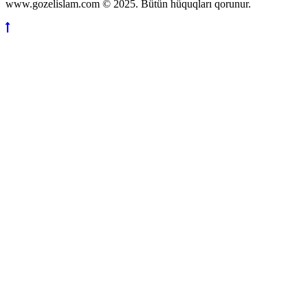
www.gozelislam.com © 2025. Bütün hüquqları qorunur.