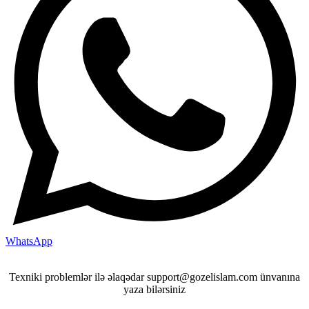
WhatsApp
Texniki problemlər ilə əlaqədar support@gozelislam.com ünvanına
yaza bilərsiniz