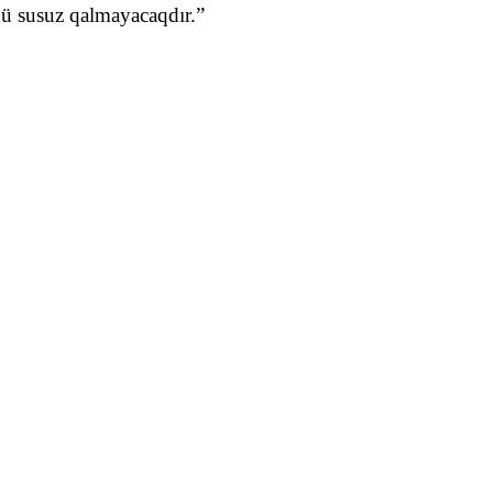
nü susuz qalmayacaqdır.”