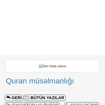
Quran müsəlmanlığı
GERI
BÜTÜN YAZILAR