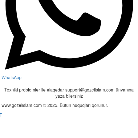
WhatsApp
Texniki problemlər ilə əlaqədar support@gozelislam.com ünvanına
yaza bilərsiniz
www.gozelislam.com © 2025. Bütün hüquqları qorunur.