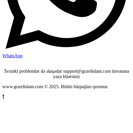
WhatsApp
Texniki problemlər ilə əlaqədar support@gozelislam.com ünvanına
yaza bilərsiniz
www.gozelislam.com © 2025. Bütün hüquqları qorunur.