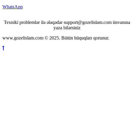
WhatsApp
Texniki problemlər ilə əlaqədar support@gozelislam.com ünvanına
yaza bilərsiniz
www.gozelislam.com © 2025. Bütün hüquqları qorunur.