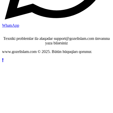
WhatsApp
Texniki problemlər ilə əlaqədar support@gozelislam.com ünvanına
yaza bilərsiniz
www.gozelislam.com © 2025. Bütün hüquqları qorunur.