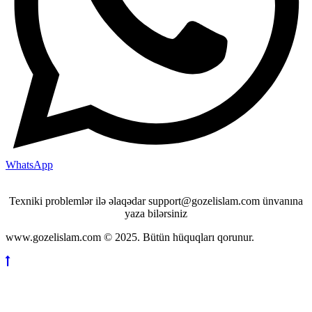
WhatsApp
Texniki problemlər ilə əlaqədar support@gozelislam.com ünvanına
yaza bilərsiniz
www.gozelislam.com © 2025. Bütün hüquqları qorunur.