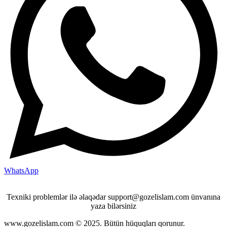
WhatsApp
Texniki problemlər ilə əlaqədar support@gozelislam.com ünvanına
yaza bilərsiniz
www.gozelislam.com © 2025. Bütün hüquqları qorunur.