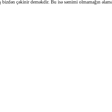
aş bizdən çəkinir deməkdir. Bu isə səmimi olmamağın əlamət