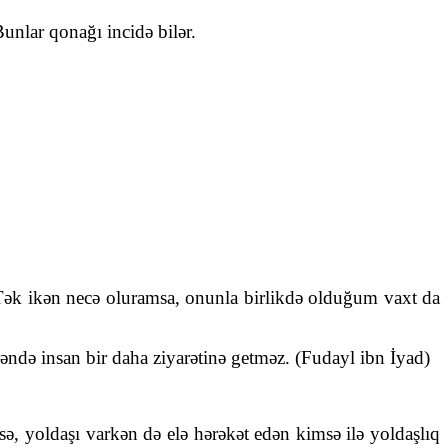
nlar qonağı incidə bilər.
Tək ikən necə oluramsa, onunla birlikdə olduğum vaxt da
rəndə insan bir daha ziyarətinə getməz. (Fudayl ibn İyad)
sə, yoldaşı varkən də elə hərəkət edən kimsə ilə yoldaşlıq