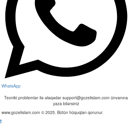
WhatsApp
Texniki problemlər ilə əlaqədar support@gozelislam.com ünvanına
yaza bilərsiniz
www.gozelislam.com © 2025. Bütün hüquqları qorunur.