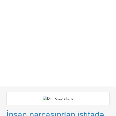
İnsan parçasından istifadə