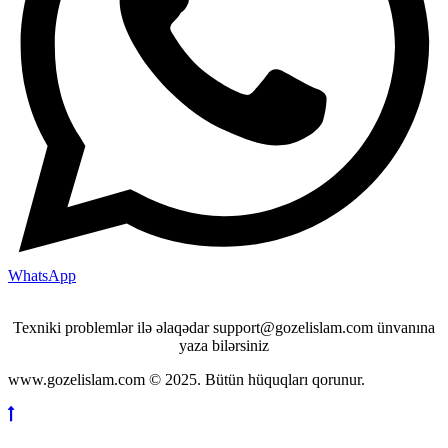
WhatsApp
Texniki problemlər ilə əlaqədar support@gozelislam.com ünvanına
yaza bilərsiniz
www.gozelislam.com © 2025. Bütün hüquqları qorunur.