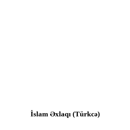
İslam Əxlaqı (Türkcə)