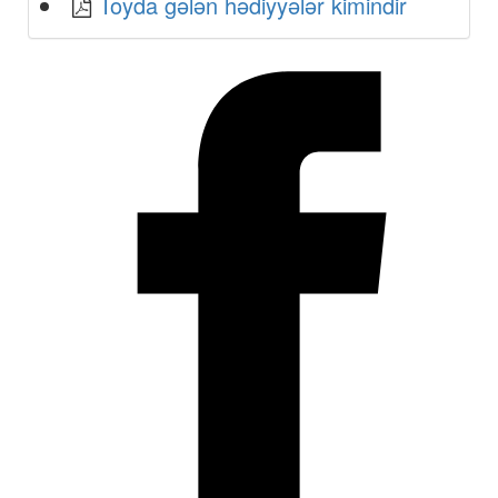
Toyda gələn hədiyyələr kimindir