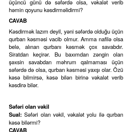
üçüncü günü də səfərdə olsa, vəkalət verib
həmin qoyunu kəsdirməlidirmi?
CAVAB
Kəsdirmək lazım deyil, yəni səfərdə olduğu üçün
qurban kəsməsi vacib olmur. Amma nafilə olsa
belə, alınan qurbanı kəsmək çox savabdır.
Siratdan keçirər. Bu baxımdan zəngin olan
şəxsin savabdan məhrum qalmaması üçün
səfərdə də olsa, qurban kəsməsi yaxşı olar. Özü
kəsə bilmirsə, kəsə bilən birinə vəkalət verib
kəsdirə bilər.
Səfəri olan vəkil
Sual:
Səfəri olan vəkil, vəkalət yolu ilə qurban
kəsə bilərmi?
CAVAB