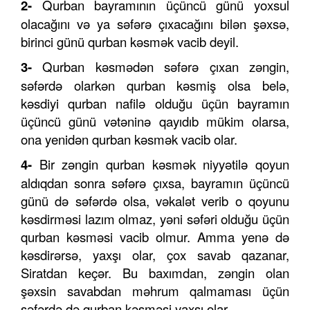
2-
Qurban bayramının üçüncü günü yoxsul
olacağını və ya səfərə çıxacağını bilən şəxsə,
birinci günü qurban kəsmək vacib deyil.
3-
Qurban kəsmədən səfərə çıxan zəngin,
səfərdə olarkən qurban kəsmiş olsa belə,
kəsdiyi qurban nafilə olduğu üçün bayramın
üçüncü günü vətəninə qayıdıb mükim olarsa,
ona yenidən qurban kəsmək vacib olar.
4-
Bir zəngin qurban kəsmək niyyətilə qoyun
aldıqdan sonra səfərə çıxsa, bayramın üçüncü
günü də səfərdə olsa, vəkalət verib o qoyunu
kəsdirməsi lazım olmaz, yəni səfəri olduğu üçün
qurban kəsməsi vacib olmur. Amma yenə də
kəsdirərsə, yaxşı olar, çox savab qazanar,
Siratdan keçər. Bu baxımdan, zəngin olan
şəxsin savabdan məhrum qalmaması üçün
səfərdə də qurban kəsməsi yaxşı olar.